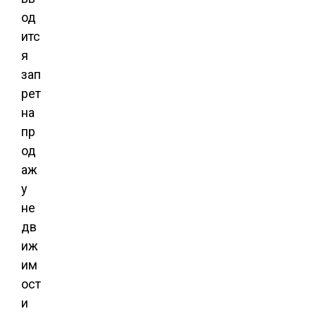
од
итс
я
зап
рет
на
пр
од
аж
у
не
дв
иж
им
ост
и