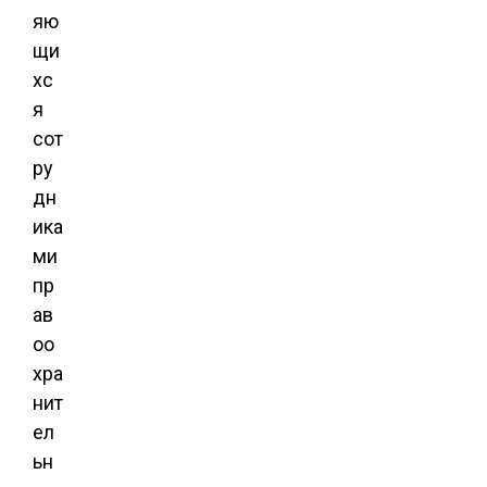
яю
щи
хс
я
сот
ру
дн
ика
ми
пр
ав
оо
хра
нит
ел
ьн