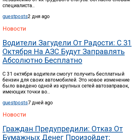
специалиста...
guestposts
2 дня ago
Новости
Водители Загудели От Радости: С 31
Октября На АЗС Будут Заправлять
Абсолютно Бесплатно
С 31 октября водители смогут получить бесплатный
бензин для своих автомобилей. Это новое изменение
было введено одной из крупных сетей автозаправок,
имеющих точки во...
guestposts
7 дней ago
Новости
Граждан Предупредили: Отказ От
Бумажных Денег Произойдет: