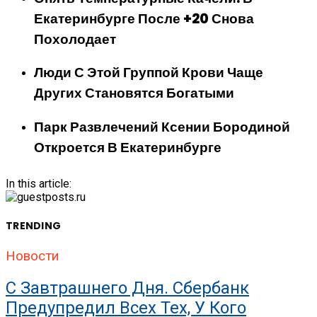
Екатеринбурге После +20 Снова
Похолодает
Люди С Этой Группой Крови Чаще
Других Становятся Богатыми
Парк Развлечений Ксении Бородиной
Откроется В Екатеринбурге
In this article:
TRENDING
Новости
С Завтрашнего Дня. Сбербанк
Предупредил Всех Тех, У Кого