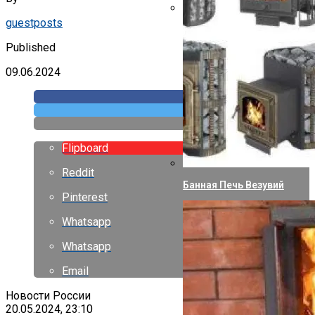
Зря Что Ли Прививались? 
guestposts
Published
09.06.2024
Flipboard
Reddit
Банная Печь Везувий
Pinterest
Whatsapp
Whatsapp
Email
Новости России
20.05.2024, 23:10