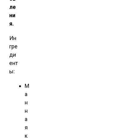
ле
ни
я.
Ин
гре
ди
ент
ы:
М
а
н
н
а
я
к