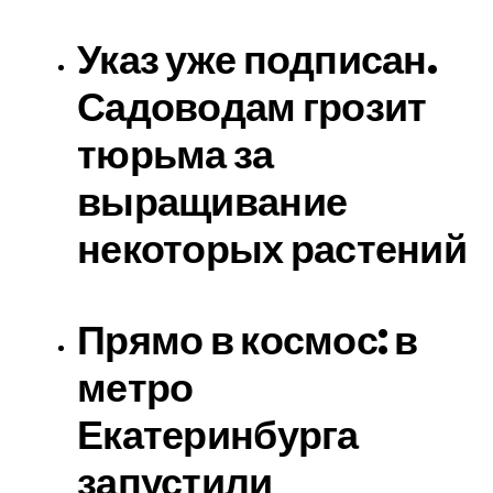
Указ уже подписан.
Садоводам грозит
тюрьма за
выращивание
некоторых растений
Прямо в космос: в
метро
Екатеринбурга
запустили