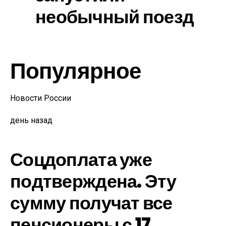
необычный поезд
Популярное
Новости России
день назад
Соцдоплата уже
подтверждена. Эту
сумму получат все
пенсионеры с 17