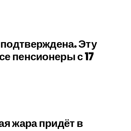
 подтверждена. Эту
се пенсионеры с 17
ая жара придёт в