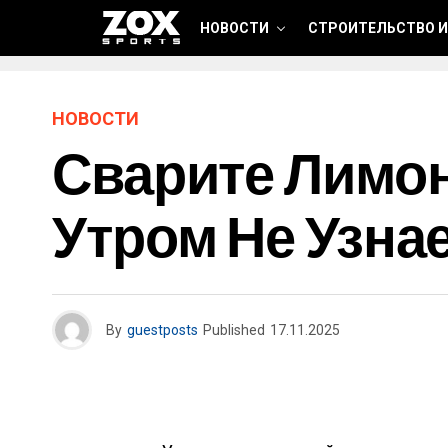
НОВОСТИ
СТРОИТЕЛЬСТВО И
НОВОСТИ
Сварите Лимон
Утром Не Узнае
By
guestposts
Published
17.11.2025