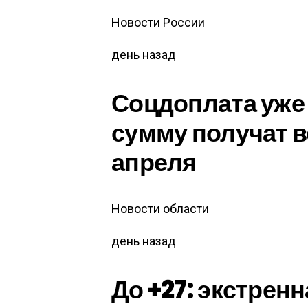
Новости России
день назад
Соцдоплата уже
сумму получат в
апреля
Новости области
день назад
До +27: экстренн