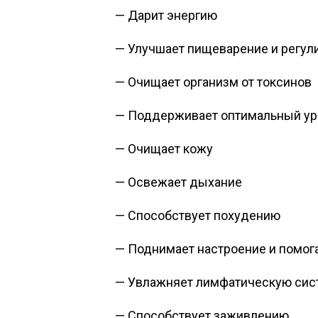
— Дарит энергию
— Улучшает пищеварение и регул
— Очищает организм от токсинов
— Поддерживает оптимальный ур
— Очищает кожу
— Освежает дыхание
— Способствует похудению
— Поднимает настроение и помога
— Увлажняет лимфатическую сис
— Способствует заживлению.