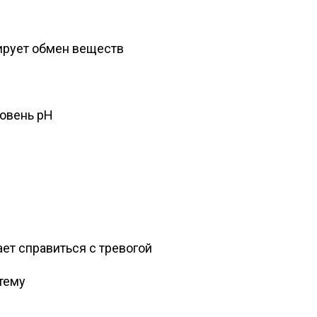
ирует обмен веществ
овень pH
ет справиться с тревогой
тему