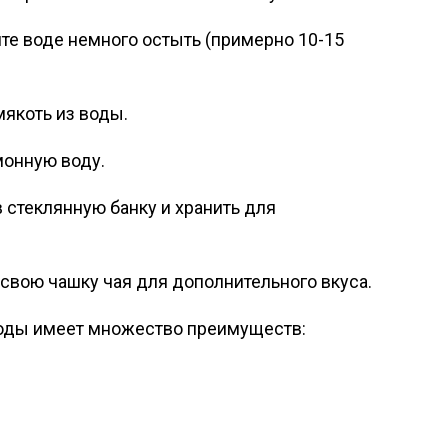
йте воде немного остыть (примерно 10-15
мякоть из воды.
монную воду.
 стеклянную банку и хранить для
свою чашку чая для дополнительного вкуса.
воды имеет множество преимуществ: