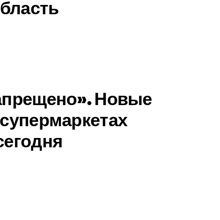
бласть
запрещено». Новые
 супермаркетах
сегодня