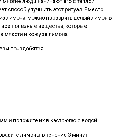
и многие люди начинают его с теплой
ет способ улучшить этот ритуал. Вместо
 из лимона, можно проварить целый лимон в
е все полезные вещества, которые
 в мякоти и кожуре лимона.
 вам понадобятся:
ам и положите их в кастрюлю с водой.
оварите лимоны в течение 3 минут.