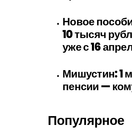
Новое пособи
10 тысяч рубл
уже с 16 апре
Мишустин: 1 
пенсии — ком
Популярное