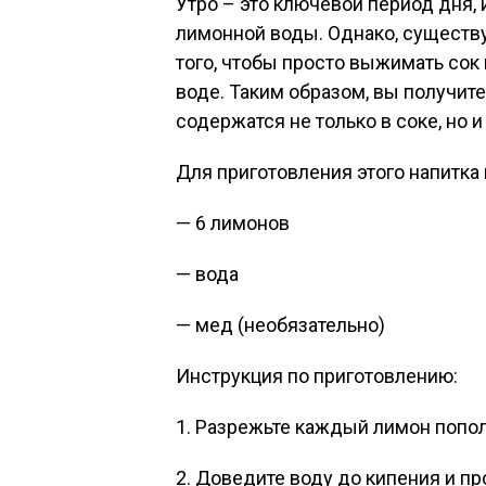
Утро – это ключевой период дня, 
лимонной воды. Однако, существу
того, чтобы просто выжимать сок
воде. Таким образом, вы получит
содержатся не только в соке, но и
Для приготовления этого напитка
— 6 лимонов
— вода
— мед (необязательно)
Инструкция по приготовлению:
1. Разрежьте каждый лимон попол
2. Доведите воду до кипения и пр