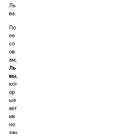
Ль
ва.
По
ее
сл
ов
ам,
Ль
вы
,
кот
ор
ые
акт
ив
но
зан