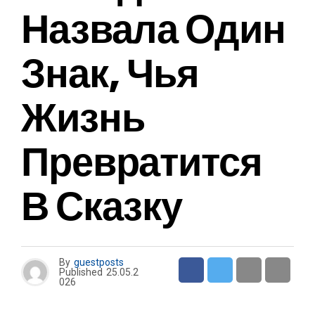
Назвала Один
Знак, Чья
Жизнь
Превратится
В Сказку
By
guestposts
Published
25.05.2
026