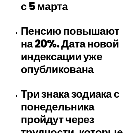
с 5 марта
Пенсию повышают
на 20%. Дата новой
индексации уже
опубликована
Три знака зодиака с
понедельника
пройдут через
трудности, которые