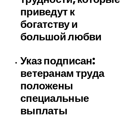
приведут к
богатству и
большой любви
Указ подписан:
ветеранам труда
положены
специальные
выплаты