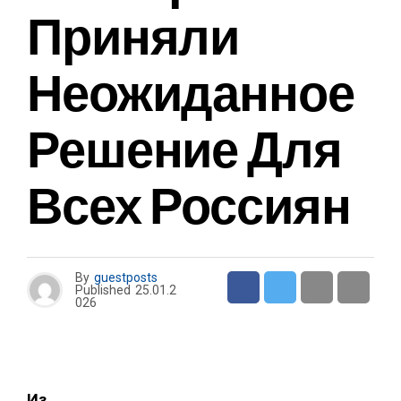
Приняли
Неожиданное
Решение Для
Всех Россиян
By
guestposts
Published
25.01.2
026
Из