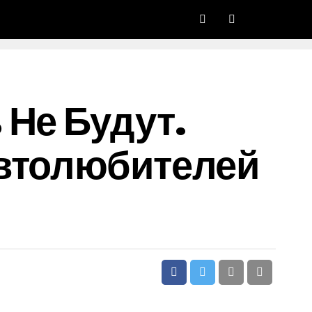
 Не Будут.
Автолюбителей