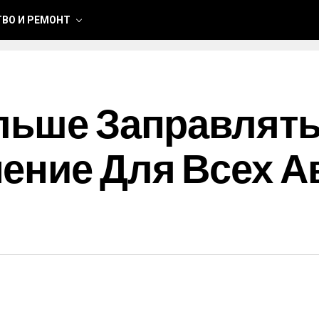
ВО И РЕМОНТ
льше Заправлять
ение Для Всех 