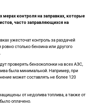
х мерах контроля на заправках, которые
истов, часто заправляющихся на
авках ужесточат контроль за раздачей
 ровно столько бензина или другого
.
ут проверять бензоколонки на всех АЗС,
лива была минимальной. Например, при
онение может составлять не более 120
 защищены от недолива топлива, а также от
 было оплачено.