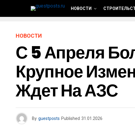
НОВОСТИ
СТРОИТЕЛЬСТ
НОВОСТИ
С 5 Апреля Бо
Крупное Измен
Ждет На АЗС
By
guestposts
Published
31.01.2026