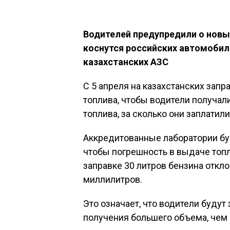
Водителей предупредили о новы
коснутся российских автомобил
казахстанских АЗС
С 5 апреля на казахстанских запр
топлива, чтобы водители получали
топлива, за сколько они заплатили
Аккредитованные лаборатории буд
чтобы погрешность в выдаче топ
заправке 30 литров бензина откл
миллилитров.
Это означает, что водители будут
получения большего объема, чем