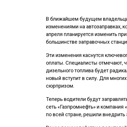
В ближайшем будущем владельцы
изменениями на автозаправках, ко
апреля планируется изменить пр
большинстве заправочных станци
Эти изменения каснутся ключевог
оплаты. Специалисты отмечают, ч
дизельного топлива будет радика
новый вступит в силу. Для многи
сюрпризом.
Теперь водители будут заправлят
сеть «Газпромнефть» и компания
по всей стране, решили внедрить 