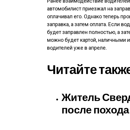
Ранее взаимодействие водителей 
автомобилист приезжал на запра
оплачивал его. Однако теперь пр
заправка, а затем оплата. Если в
будет заправлен полностью, а зат
можно будет картой, наличными 
водителей уже в апреле.
Читайте такж
Житель Свер
после похода 