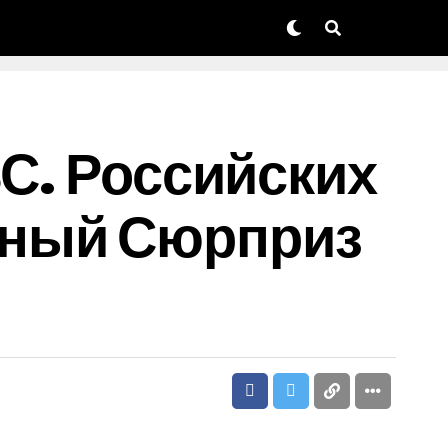
ЗС. Российских
тный Сюрприз