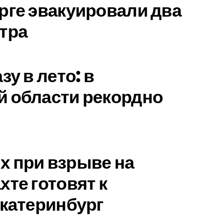
рге эвакуировали два
тра
зу в лето: в
 области рекордно
 при взрыве на
хте готовят к
Екатеринбург