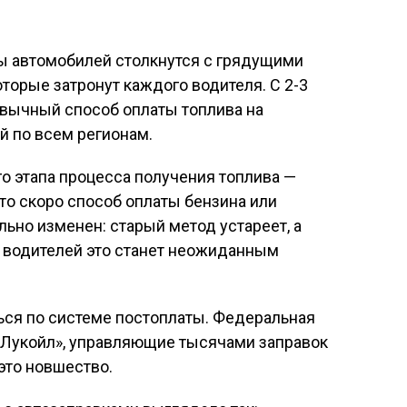
 автомобилей столкнутся с грядущими
торые затронут каждого водителя. С 2-3
ивычный способ оплаты топлива на
й по всем регионам.
о этапа процесса получения топлива —
то скоро способ оплаты бензина или
льно изменен: старый метод устареет, а
х водителей это станет неожиданным
ься по системе постоплаты. Федеральная
 «Лукойл», управляющие тысячами заправок
это новшество.