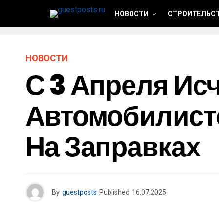
НОВОСТИ
СТРОИТЕЛЬСТ
НОВОСТИ
С 3 Апреля Ис
Автомобилист
На Заправках
By
guestposts
Published
16.07.2025