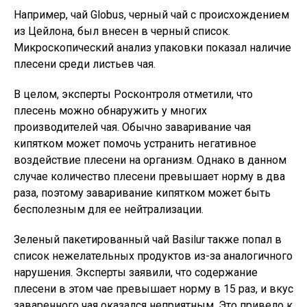
Например, чай Globus, черный чай с происхождением
из Цейлона, был внесен в черный список.
Микроскопический анализ упаковки показал наличие
плесени среди листьев чая.
В целом, эксперты Росконтроля отметили, что
плесень можно обнаружить у многих
производителей чая. Обычно заваривание чая
кипятком может помочь устранить негативное
воздействие плесени на организм. Однако в данном
случае количество плесени превышает норму в два
раза, поэтому заваривание кипятком может быть
бесполезным для ее нейтрализации.
Зеленый пакетированный чай Basilur также попал в
список нежелательных продуктов из-за аналогичного
нарушения. Эксперты заявили, что содержание
плесени в этом чае превышает норму в 15 раз, и вкус
заваренного чая оказался неприятным. Это привело к