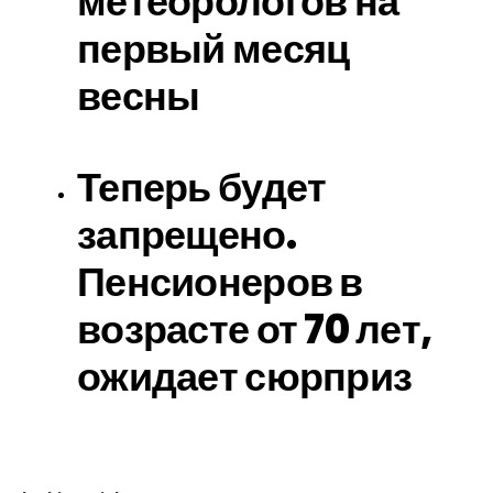
метеорологов на
первый месяц
весны
Теперь будет
запрещено.
Пенсионеров в
возрасте от 70 лет,
ожидает сюрприз