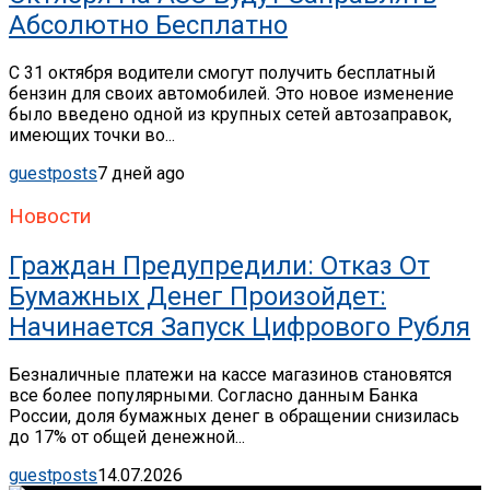
Абсолютно Бесплатно
С 31 октября водители смогут получить бесплатный
бензин для своих автомобилей. Это новое изменение
было введено одной из крупных сетей автозаправок,
имеющих точки во...
guestposts
7 дней ago
Новости
Граждан Предупредили: Отказ От
Бумажных Денег Произойдет:
Начинается Запуск Цифрового Рубля
Безналичные платежи на кассе магазинов становятся
все более популярными. Согласно данным Банка
России, доля бумажных денег в обращении снизилась
до 17% от общей денежной...
guestposts
14.07.2026