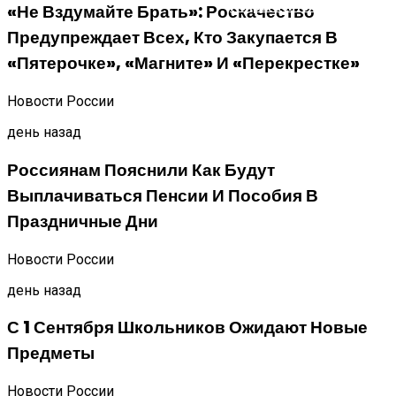
Искрогаситель На Трубу Б
«Не Вздумайте Брать»: Роскачество
Предупреждает Всех, Кто Закупается В
«Пятерочке», «Магните» И «Перекрестке»
Новости России
день назад
Россиянам Пояснили Как Будут
Выплачиваться Пенсии И Пособия В
Праздничные Дни
Новости России
день назад
С 1 Сентября Школьников Ожидают Новые
Предметы
Новости России