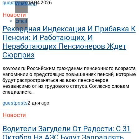
guestposts
18.04.2026
Whatsapp
Новости
Email
Рекордная Индексация И Прибавка К
Пенсии: И Работающих, И
Неработающих Пенсионеров Ждет
Сюрприз
sovross.ru Российским гражданам пенсионного возраста
напомнили о предстоящих повышениях пенсий, которые
будут распространяться на всех пенсионеров
независимо от их трудового статуса. Согласно словам
специалиста...
guestposts
2 дня ago
Новости
Водители Загудели От Радости: С 31
Октября На АЗС Будут Заправлять