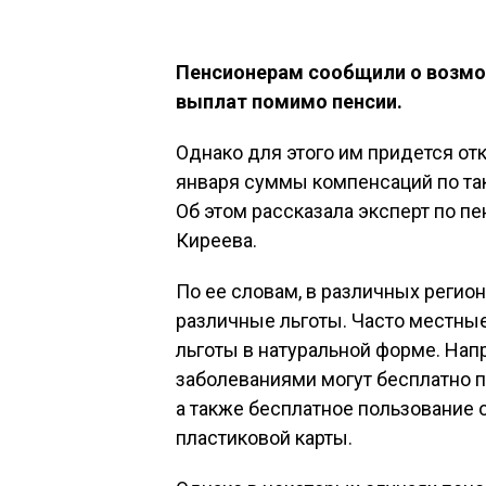
Пенсионерам сообщили о возмо
выплат помимо пенсии.
Однако для этого им придется отк
января суммы компенсаций по та
Об этом рассказала эксперт по 
Киреева.
По ее словам, в различных регио
различные льготы. Часто местны
льготы в натуральной форме. На
заболеваниями могут бесплатно п
а также бесплатное пользование
пластиковой карты.