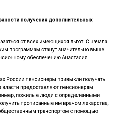
жности получения дополнительных
азаться от всех имеющихся льгот. С начала
ким программам станут значительно выше.
пенсионному обеспечению Анастасия
нах России пенсионеры привыкли получать
е власти предоставляют пенсионерам
пример, пожилые люди с определенными
олучить прописанные им врачом лекарства,
 общественным транспортом с помощью