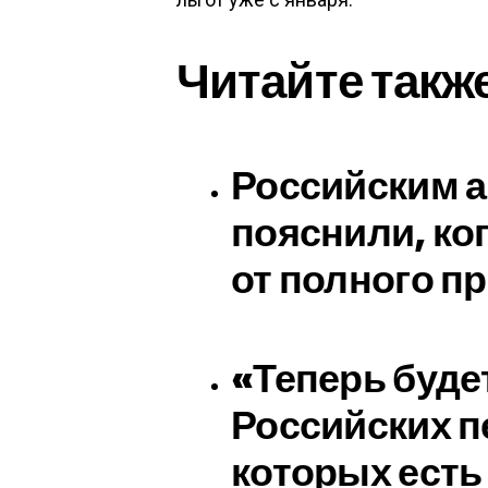
Читайте такж
Российским 
пояснили, ког
от полного п
«Теперь буде
Российских п
которых есть 