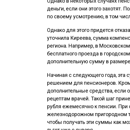
Однако в некоторых случаях пенс
деньги, если они этого захотят. 
по своему усмотрению, в том чис
Однако для этого придется отказа
уточнила Киреева, сумма компенс
региона. Например, в Московском
бесплатного проезда в городском
дополнительную сумму в размере 
Начиная с следующего года, эта 
решением для пенсионеров. Кроме
дополнительные средства, если о
рецептам врачей. Такой шаг при
рубля ежемесячно к пенсии. При 
железнодорожном пригородном тр
чтобы получать эти суммы как мо
льгот уже с января.