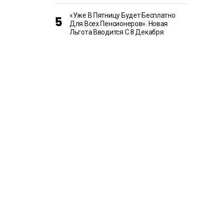
«Уже В Пятницу Будет Бесплатно
Для Всех Пенсионеров». Новая
Льгота Вводится С 8 Декабря