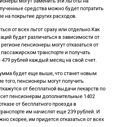
ионеры могут заменить эти льготы на
Полученные средства можно будет потратить
ле на покрытие других расходов.
ться от всех льгот сразу или отдельно.Как
аций будет различаться в зависимости от
 регионе пенсионеры могут отказаться от
 пассажирском транспорте и получать
479 рублей каждый месяц на свой счет.
сумма будет еще выше, что станет новым
 того, пенсионеры могут получить
ткажутся от бесплатной выдачи лекарств по
несет пенсионерам дополнительные 1402
отказе от бесплатного проезда в
анспорте им начислят еще 239 рублей. И
жно скорее, им придется отказаться от всех