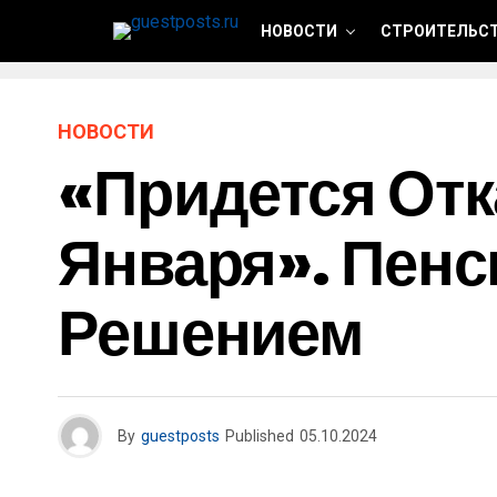
НОВОСТИ
СТРОИТЕЛЬСТ
НОВОСТИ
«Придется Отк
Января». Пен
Решением
By
guestposts
Published
05.10.2024