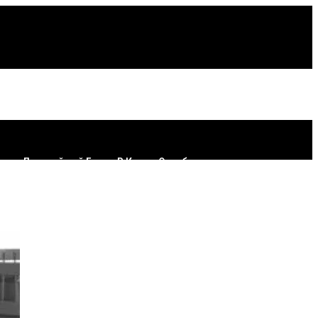
пить Лотерейный Билет В Конце Октября