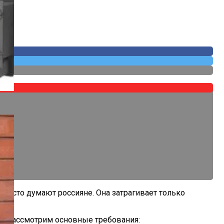
 часто думают россияне. Она затрагивает только
0. Рассмотрим основные требования: