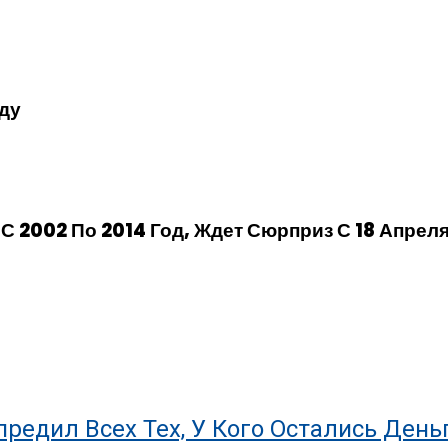
ду
С 2002 По 2014 Год, Ждет Сюрприз С 18 Апрел
редил Всех Тех, У Кого Остались День