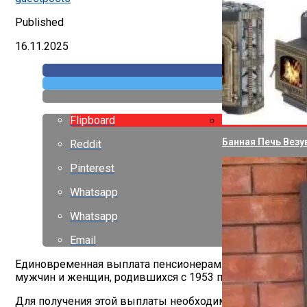
Published
16.11.2025
Flipboard
Банная Печь Везу
Reddit
Pinterest
Whatsapp
Whatsapp
Email
Единовременная выплата пенсионерам не распространяет
мужчин и женщин, родившихся с 1953 по 1966 год для м
Для получения этой выплаты необходимо соответствов