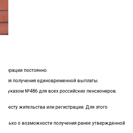
едерации постоянно.
и для получения единовременной выплаты.
ким указом №486 для всех российских пенсионеров.
о месту жительства или регистрации. Для этого
т только о возможности получения ранее утвержденной