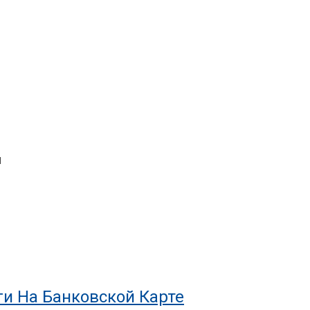
я
ги На Банковской Карте