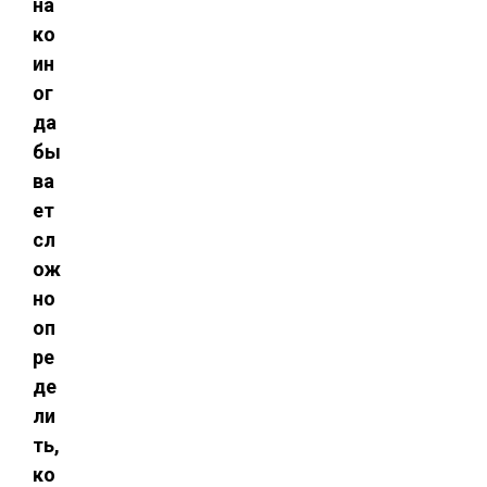
на
ко
ин
ог
да
бы
ва
ет
сл
ож
но
оп
ре
де
ли
ть,
ко