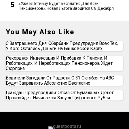
«Уже В Пятницу Будет Бесплатно Для Всех
Пенсионеров». Новая Льгота Вводится С 8 Декабря
You May Also Like
С Завтрашнего Дня. Сбербанк Предупредил Всех Тех,
У Кого Остались Деньги На Банковской Карте
Рекордная Индексация И Прибавка К Пенсии: И
Работающих, И Неработающих Пенсионеров Ждет
Сюрприз
Водители Загудели От Радости: С 31 Октября На АЗС
Будут Заправлять Абсолютно Бесплатно
Граждан Предупредили: Отказ От Бумажных Денег
Произойдет: Начинается Запуск Цифрового Рубля