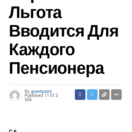
Льгота
Вводится Для
Каждого
Пенсионера
By
guestposts
Published
11.01.2
026
С 6