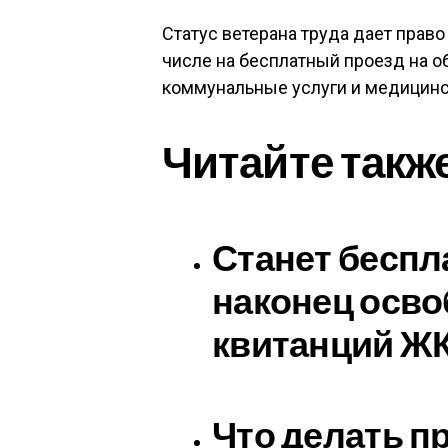
Статус ветерана труда дает право
числе на бесплатный проезд на о
коммунальные услуги и медицинс
Читайте такж
Станет беспл
наконец осво
квитанций Ж
Что делать п