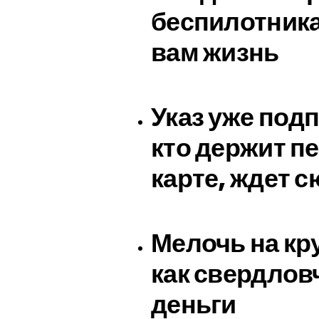
беспилотника
вам жизнь
Указ уже под
кто держит п
карте, ждет с
Мелочь на кр
как свердлов
деньги