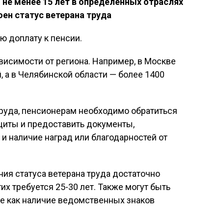
не менее 15 лет в определенных отраслях
оен статус ветерана труда
ю доплату к пенсии.
висимости от региона. Например, в Москве
, а в Челябинской области — более 1400
труда, пенсионерам необходимо обратиться
щиты и предоставить документы,
 наличие наград или благодарностей от
ния статуса ветерана труда достаточно
гих требуется 25-30 лет. Также могут быть
ие как наличие ведомственных знаков