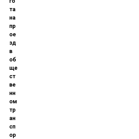
го
та
на
пр
ое
зд
в
об
ще
ст
ве
нн
ом
тр
ан
сп
ор