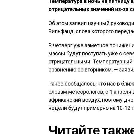
Температура в ночь на пятницу 
отрицательных значений из-за 
Об этом заявил научный руковод
Вильфанд, слова которого переда
В четверг уже заметное понижен
массы будут поступать уже с сев
отрицательными. Температурный ф
сравнению со вторником, — заяви
Ранее сообщалось, что нас в бли
словам метеорологов, с 1 апреля 
африканский воздух, поэтому дн
недели будут примерно на 10-12
Читайте такж