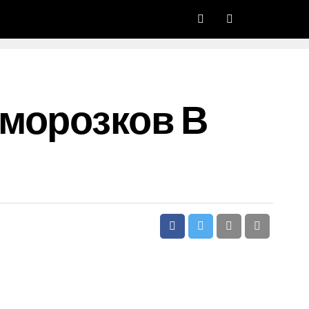
морозков В