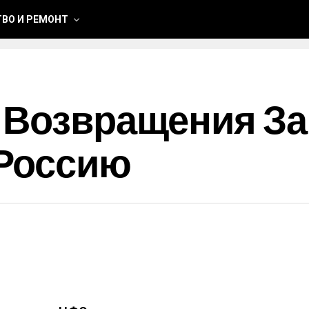
ВО И РЕМОНТ
 Возвращения За
Россию