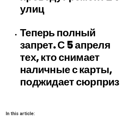
улиц
Теперь полный
запрет. С 5 апреля
тех, кто снимает
наличные с карты,
поджидает сюрприз
In this article: