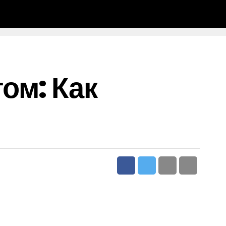
ом: Как