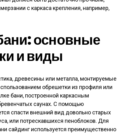
мерзании с каркаса крепления, например,
бани: основные
ки и виды
астика, древесины или металла, монтируемые
 использованием обрешетки из профиля или
елке бани, построенной каркасным
 бревенчатых саунах. С помощью
ется спасти внешний вид довольно старых
са, или потрескавшихся пеноблоков. Для
ани сайдинг используется преимущественно