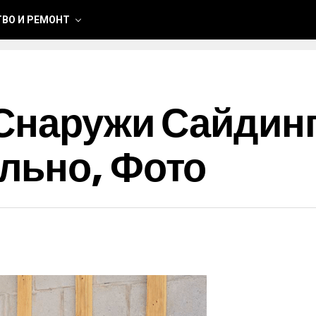
ВО И РЕМОНТ
Снаружи Сайдинг
льно, Фото