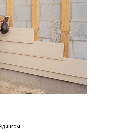
йдингом