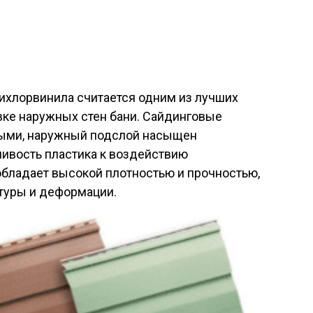
лихлорвинила считается одним из лучших
вке наружных стен бани. Сайдинговые
ными, наружный подслой насыщен
ивость пластика к воздействию
обладает высокой плотностью и прочностью,
атуры и деформации.