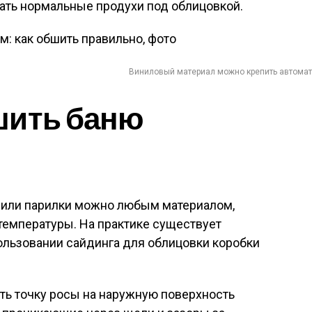
ать нормальные продухи под облицовкой.
Виниловый материал можно крепить автома
шить баню
ы или парилки можно любым материалом,
температуры. На практике существует
ользовании сайдинга для облицовки коробки
ть точку росы на наружную поверхность