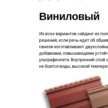
Виниловый
Из всех вариантов сайдинг из по
решений, если речь идет об обши
панели изготавливают двухслой
добавками, повышающими устойч
ультрафиолета. Внутренний слой 
не боится воды, высокой темпер