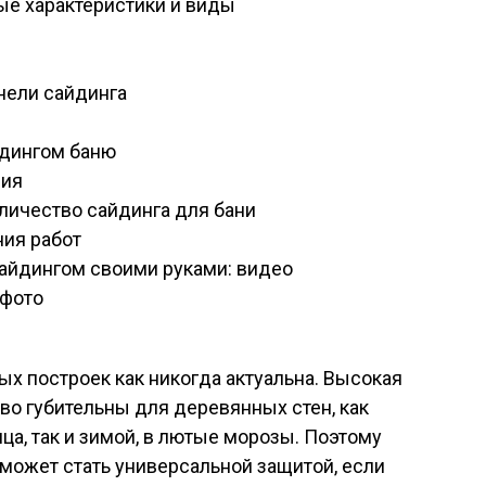
ые характеристики и виды
нели сайдинга
йдингом баню
ния
личество сайдинга для бани
ия работ
айдингом своими руками: видео
 фото
х построек как никогда актуальна. Высокая
во губительны для деревянных стен, как
ца, так и зимой, в лютые морозы. Поэтому
может стать универсальной защитой, если