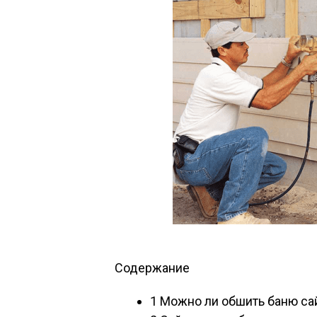
Содержание
1
Можно ли обшить баню са