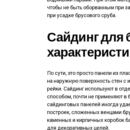
чтобы не быть оборванным при за
при усадке брусового сруба.
Сайдинг для 
характеристи
По сути, это просто панели из пл
на наружную поверхность стен с
рейки. Сайдинг используют в отд
способом, почти не применяют в
сайдинговых панелей иногда уда
построек, сложенных венцами бру
каменных и кирпичных коробок б
для декоративных целей.