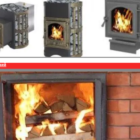
вий
 2023 года был изменен синоптиками.