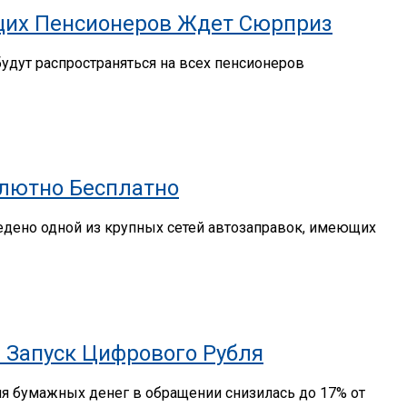
ющих Пенсионеров Ждет Сюрприз
удут распространяться на всех пенсионеров
олютно Бесплатно
ведено одной из крупных сетей автозаправок, имеющих
 Запуск Цифрового Рубля
ля бумажных денег в обращении снизилась до 17% от