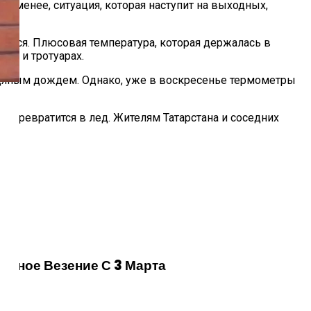
е менее, ситуация, которая наступит на выходных,
ится. Плюсовая температура, которая держалась в
гах и тротуарах.
едяным дождем. Однако, уже в воскресенье термометры
, превратится в лед. Жителям Татарстана и соседних
анное Везение С 3 Марта