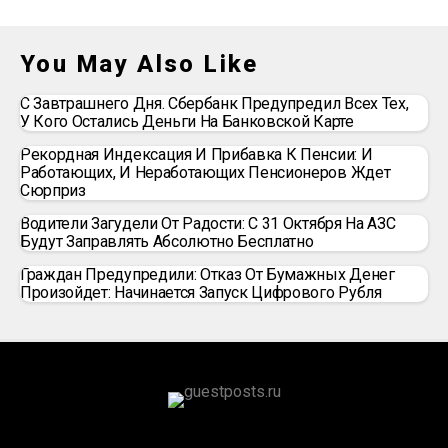
You May Also Like
С Завтрашнего Дня. Сбербанк Предупредил Всех Тех,
У Кого Остались Деньги На Банковской Карте
Рекордная Индексация И Прибавка К Пенсии: И
Работающих, И Неработающих Пенсионеров Ждет
Сюрприз
Водители Загудели От Радости: С 31 Октября На АЗС
Будут Заправлять Абсолютно Бесплатно
Граждан Предупредили: Отказ От Бумажных Денег
Произойдет: Начинается Запуск Цифрового Рубля