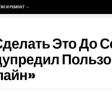
ВО И РЕМОНТ
Сделать Это До 
дупредил Пользо
лайн»