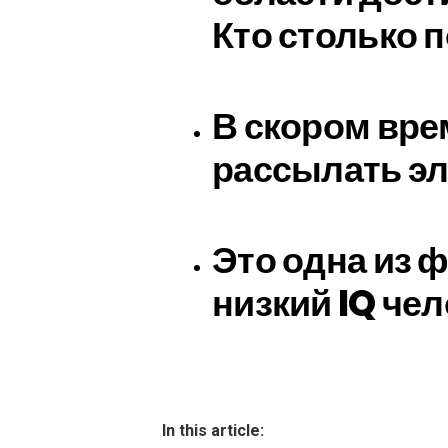
Кто столько 
В скором вре
рассылать эл
Это одна из 
низкий IQ че
In this article: