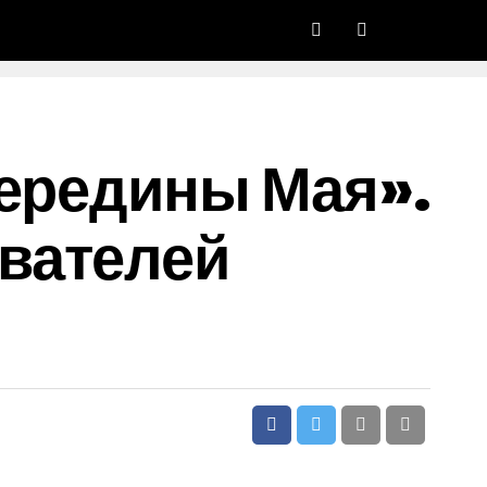
Середины Мая».
вателей