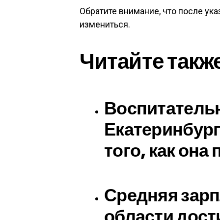
Обратите внимание, что после ук
измениться.
Читайте такж
Воспитательн
Екатеринбург
того, как она
Средняя зарп
области дост