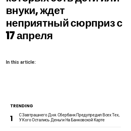
внуки, ждет
неприятный сюрприз с
17 апреля
In this article:
TRENDING
С Завтрашнего Дня. Сбербанк Предупредил Всех Тех,
У Кого Остались Деньги На Банковской Карте