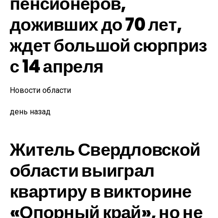
пенсионеров,
доживших до 70 лет,
ждет большой сюрприз
с 14 апреля
Новости области
день назад
Житель Свердловской
области выиграл
квартиру в викторине
«Опорный край», но не