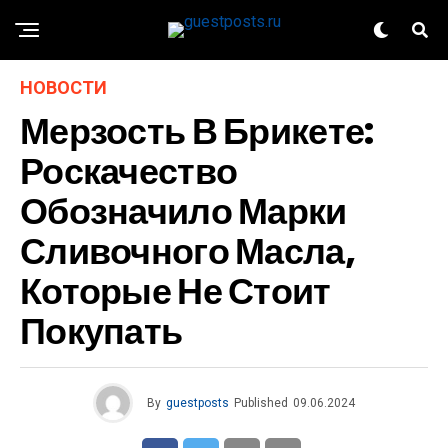
НОВОСТИ
Мерзость В Брикете:
Роскачество
Обозначило Марки
Сливочного Масла,
Которые Не Стоит
Покупать
By
guestposts
Published
09.06.2024