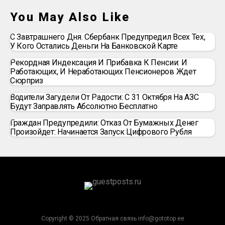
You May Also Like
С Завтрашнего Дня. Сбербанк Предупредил Всех Тех,
У Кого Остались Деньги На Банковской Карте
Рекордная Индексация И Прибавка К Пенсии: И
Работающих, И Неработающих Пенсионеров Ждет
Сюрприз
Водители Загудели От Радости: С 31 Октября На АЗС
Будут Заправлять Абсолютно Бесплатно
Граждан Предупредили: Отказ От Бумажных Денег
Произойдет: Начинается Запуск Цифрового Рубля
Copyright © 2025 Обратная связь info@gototop.ee