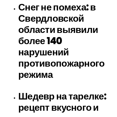
Снег не помеха: в
Свердловской
области выявили
более 140
нарушений
противопожарного
режима
Шедевр на тарелке:
рецепт вкусного и