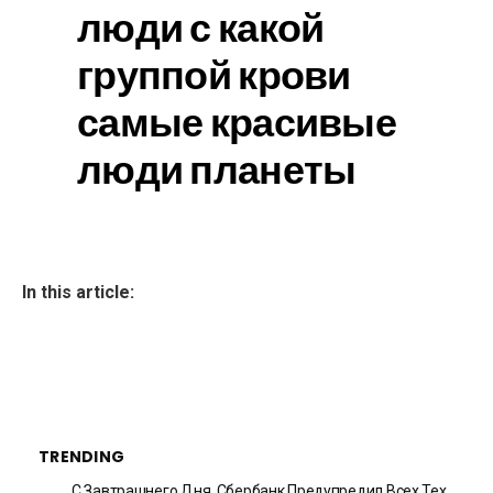
люди с какой
группой крови
самые красивые
люди планеты
In this article:
TRENDING
С Завтрашнего Дня. Сбербанк Предупредил Всех Тех,