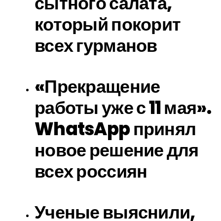
сытного салата,
который покорит
всех гурманов
«Прекращение
работы уже с 11 мая».
WhatsApp принял
новое решение для
всех россиян
Ученые выяснили,