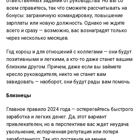
ответственных заданий от руководства. Но вы со
всем справитесь, так что сможете рассчитывать на
бонусы: заграничную командировку, повышение
зарплаты или новую должность. Однако не ждите
всего и сразу — возможно, вас вознаградят только
через несколько месяцев.
Год хорош и для отношений с коллегами — они будут
позитивными и легкими, а кто-то даже станет вашим
близким другом. Причем, даже если вы займете
кресло руководителя, никто не станет вам
завидовать — наоборот, они будут рады вам помочь.
Близнецы
Главное правило 2024 года — остерегайтесь быстрого
заработка и легких денег. Да, этот вариант
привлекателен, но в перспективе вас ждет неудача:
увольнение, испорченная репутация или потеря
заработанного. Так что поставьте на менее