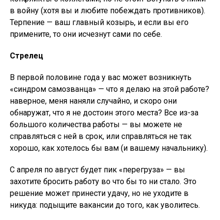
в войну (хотя вы и любите побеждать противников).
Терпение — ваш главный козырь, и если вы его
примените, то они исчезнут сами по себе.
Стрелец
В первой половине года у вас может возникнуть
«синдром самозванца» — что я делаю на этой работе?
наверное, меня наняли случайно, и скоро они
обнаружат, что я не достоин этого места? Все из-за
большого количества работы — вы можете не
справляться с ней в срок, или справляться не так
хорошо, как хотелось бы вам (и вашему начальнику).
С апреля по август будет пик «перегруза» — вы
захотите бросить работу во что бы то ни стало. Это
решение может принести удачу, но не уходите в
никуда: подыщите вакансии до того, как уволитесь.