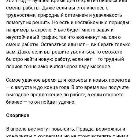
2024 год — лучшее время для открытия бизнеса или
смены работы. Даже если вы столкнетесь с
трудностями, природный оптимизм и удачливость
помогут их решить. Но есть и нестабильные периоды:
например, в апреле. У вас будет много задач и
неустойчивый график, так что возникнут мысли о
смене работы. Оставаться или нет — выбирать только
вам. Даже если вы решите уволиться, то сможете
быстро найти новую работу, если нет — то трудный
период точно закончится через пару месяцев.
Самое удачное время для карьеры и новых проектов
— с августа и до конца года. В это время вы получите
выгодное предложение по работе, а если откроете
бизнес — то он пойдет удачно.
Скорпион
В апреле вас могут повысить. Правда, возможны и
конфликты с коллегами, но не стоит вступать с ними