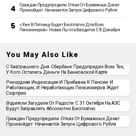
Граждан Предупредили: Отказ От Бумажных Денег
Произойдет: Начинается Запуск Цифрового Рубля
«Уже В Пятницу Будет Бесплатно Для Всех
Пенсионеров». Новая Льгота Вводится С 8 Декабря
You May Also Like
С Завтрашнего Дня. Сбербанк Предупредил Всех Тех,
У Кого Остались Деньги На Банковской Карте
Рекордная Индексация И Прибавка К Пенсии: И
Работающих, И Неработающих Пенсионеров Ждет
Сюрприз
Водители Загудели От Радости: С 31 Октября На АЗС
Будут Заправлять Абсолютно Бесплатно
Граждан Предупредили: Отказ От Бумажных Денег
Произойдет: Начинается Запуск Цифрового Рубля