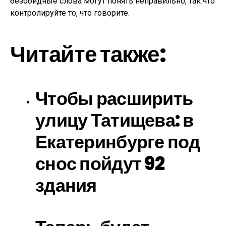
безобидные слова могут понять неправильно, так что
контролируйте то, что говорите.
Читайте также:
Чтобы расширить
улицу Татищева: в
Екатеринбурге под
снос пойдут 92
здания