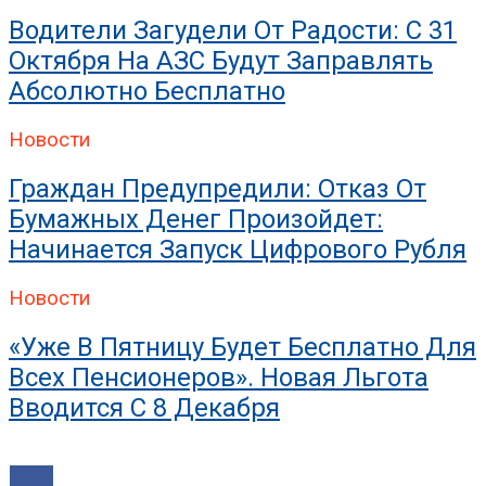
Искрогаситель На Трубу Б
Водители Загудели От Радости: С 31
Октября На АЗС Будут Заправлять
Абсолютно Бесплатно
Новости
Граждан Предупредили: Отказ От
Бумажных Денег Произойдет:
Начинается Запуск Цифрового Рубля
Новости
«Уже В Пятницу Будет Бесплатно Для
Всех Пенсионеров». Новая Льгота
Вводится С 8 Декабря