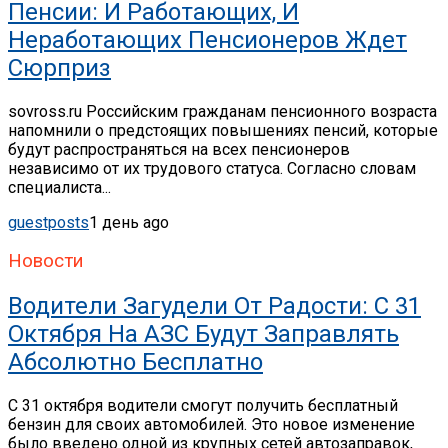
Пенсии: И Работающих, И
Неработающих Пенсионеров Ждет
Сюрприз
sovross.ru Российским гражданам пенсионного возраста
напомнили о предстоящих повышениях пенсий, которые
будут распространяться на всех пенсионеров
независимо от их трудового статуса. Согласно словам
специалиста...
guestposts
1 день ago
Новости
Водители Загудели От Радости: С 31
Октября На АЗС Будут Заправлять
Абсолютно Бесплатно
С 31 октября водители смогут получить бесплатный
бензин для своих автомобилей. Это новое изменение
было введено одной из крупных сетей автозаправок,