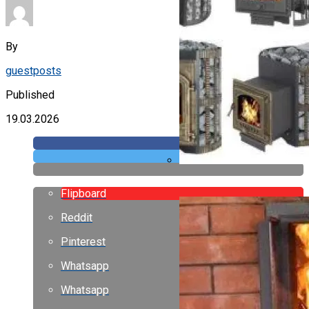
By
guestposts
Published
19.03.2026
Банная Печь Везувий
Flipboard
Reddit
Pinterest
Whatsapp
Whatsapp