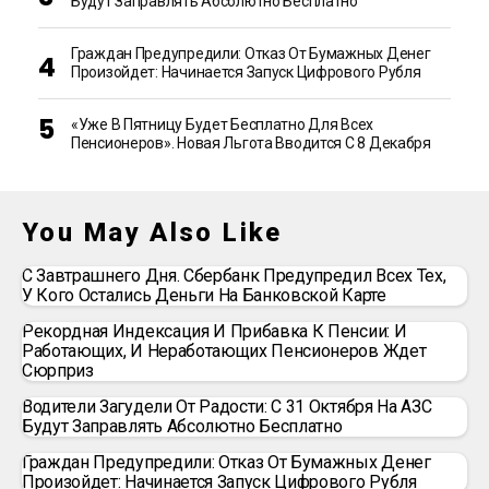
Будут Заправлять Абсолютно Бесплатно
Граждан Предупредили: Отказ От Бумажных Денег
Произойдет: Начинается Запуск Цифрового Рубля
«Уже В Пятницу Будет Бесплатно Для Всех
Пенсионеров». Новая Льгота Вводится С 8 Декабря
You May Also Like
С Завтрашнего Дня. Сбербанк Предупредил Всех Тех,
У Кого Остались Деньги На Банковской Карте
Рекордная Индексация И Прибавка К Пенсии: И
Работающих, И Неработающих Пенсионеров Ждет
Сюрприз
Водители Загудели От Радости: С 31 Октября На АЗС
Будут Заправлять Абсолютно Бесплатно
Граждан Предупредили: Отказ От Бумажных Денег
Произойдет: Начинается Запуск Цифрового Рубля