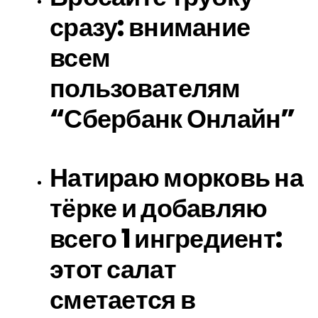
сразу: внимание
всем
пользователям
“Сбербанк Онлайн”
Натираю морковь на
тёрке и добавляю
всего 1 ингредиент:
этот салат
сметается в