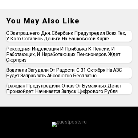
You May Also Like
С Завтрашнего Дня. Сбербанк Предупредил Всех Тех,
У Кого Остались Деньги На Банковской Карте
Рекордная Индексация И Прибавка К Пенсии: И
Работающих, И Неработающих Пенсионеров Ждет
Сюрприз
Водители Загудели От Радости: С 31 Октября На АЗС
Будут Заправлять Абсолютно Бесплатно
Граждан Предупредили: Отказ От Бумажных Денег
Произойдет: Начинается Запуск Цифрового Рубля