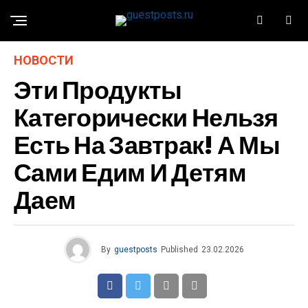
НОВОСТИ
Эти Продукты
Категорически Нельзя
Есть На Завтрак! А Мы
Сами Едим И Детям
Даем
By
guestposts
Published
23.02.2026