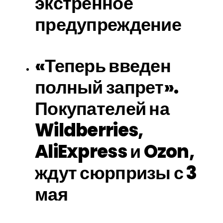
экстренное
предупреждение
«Теперь введен
полный запрет».
Покупателей на
Wildberries,
AliExpress и Ozon,
ждут сюрпризы с 3
мая