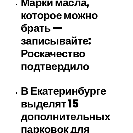
Марки масла,
которое можно
брать —
записывайте:
Роскачество
подтвердило
В Екатеринбурге
выделят 15
дополнительных
парковок для