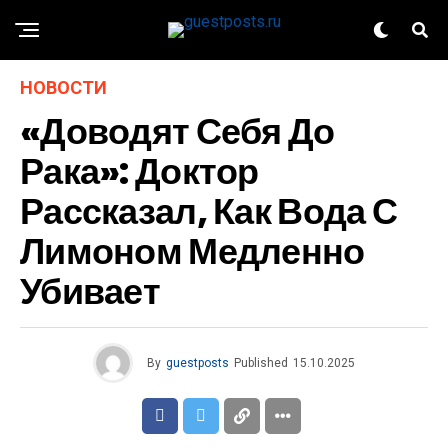
НОВОСТИ
«Доводят Себя До
Рака»: Доктор
Рассказал, Как Вода С
Лимоном Медленно
Убивает
By
guestposts
Published
15.10.2025