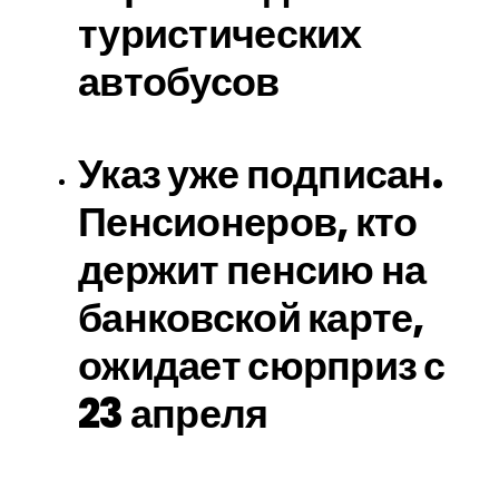
туристических
автобусов
Указ уже подписан.
Пенсионеров, кто
держит пенсию на
банковской карте,
ожидает сюрприз с
23 апреля