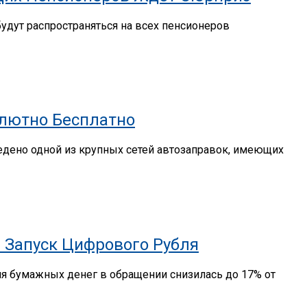
удут распространяться на всех пенсионеров
олютно Бесплатно
ведено одной из крупных сетей автозаправок, имеющих
 Запуск Цифрового Рубля
ля бумажных денег в обращении снизилась до 17% от