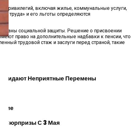
ых привилегий, включая жилье, коммунальные услуги,
ран труда» и его льготы определяются
 органы социальной защиты. Решение о присвоении
имеют право на дополнительные надбавки к пенсии, что
енный трудовой стаж и заслуги перед страной, такие
ет Ожидают Неприятные Перемены
дение
ут Сюрпризы С 3 Мая