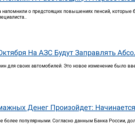
а напомнили о предстоящих повышениях пенсий, которые б
ециалиста...
 Октября На АЗС Будут Заправлять Абс
нзин для своих автомобилей. Это новое изменение было в
мажных Денег Произойдет: Начинается
се более популярными. Согласно данным Банка России, до