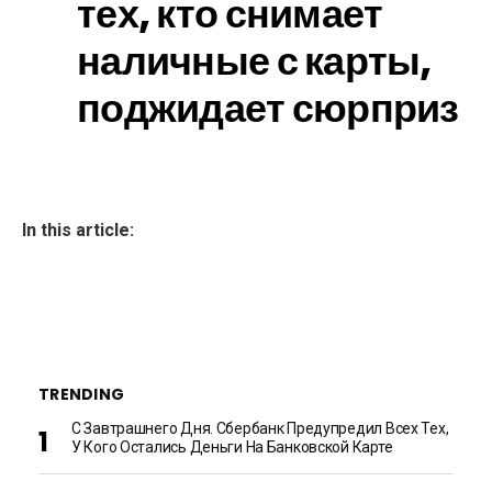
тех, кто снимает
наличные с карты,
поджидает сюрприз
In this article:
TRENDING
С Завтрашнего Дня. Сбербанк Предупредил Всех Тех,
У Кого Остались Деньги На Банковской Карте