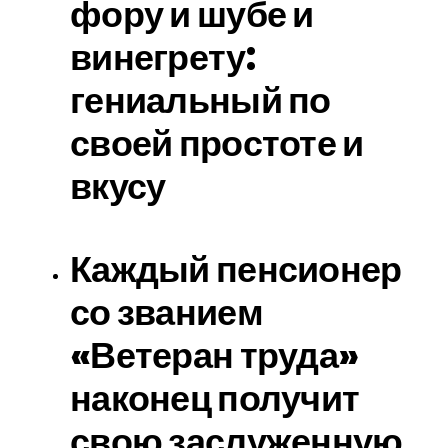
фору и шубе и
винегрету:
гениальный по
своей простоте и
вкусу
Каждый пенсионер
со званием
«Ветеран труда»
наконец получит
свою заслуженную