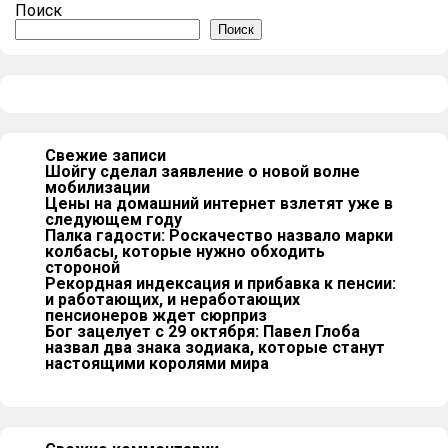
Поиск
Поиск
Свежие записи
Шойгу сделал заявление о новой волне
мобилизации
Цены на домашний интернет взлетят уже в
следующем году
Палка гадости: Роскачество назвало марки
колбасы, которые нужно обходить
стороной
Рекордная индексация и прибавка к пенсии:
и работающих, и неработающих
пенсионеров ждет сюрприз
Бог зацелует с 29 октября: Павел Глоба
назвал два знака зодиака, которые станут
настоящими королями мира