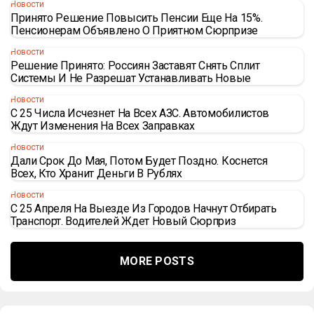
Новости
Принято Решение Повысить Пенсии Еще На 15%.
Пенсионерам Объявлено О Приятном Сюрпризе
Новости
Решение Принято: Россиян Заставят Снять Сплит
Системы И Не Разрешат Устанавливать Новые
Новости
С 25 Числа Исчезнет На Всех АЗС. Автомобилистов
Ждут Изменения На Всех Заправках
Новости
Дали Срок До Мая, Потом Будет Поздно. Коснется
Всех, Кто Хранит Деньги В Рублях
Новости
С 25 Апреля На Выезде Из Городов Начнут Отбирать
Транспорт. Водителей Ждет Новый Сюрприз
MORE POSTS